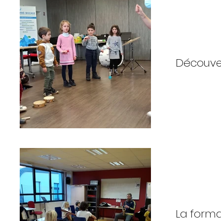
Découve
La forma