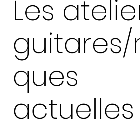
Les atelie
guitares
ques
actuelles